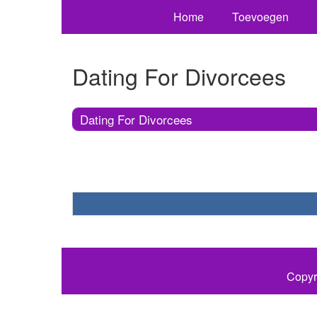
Home
Toevoegen
Dating For Divorcees
Dating For Divorcees
Copyr